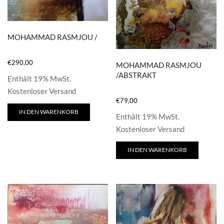
MOHAMMAD RASMJOU /
€
290,00
MOHAMMAD RASMJOU
/ABSTRAKT
Enthält 19% MwSt.
Kostenloser Versand
€
79,00
IN DEN WARENKORB
Enthält 19% MwSt.
Kostenloser Versand
IN DEN WARENKORB