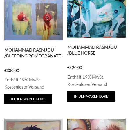
MOHAMMAD RASMJOU
MOHAMMAD RASMJOU
/BLUE HORSE
/BLEEDING POMEGRANATE
€
420,00
€
380,00
Enthält 19% MwSt.
Enthält 19% MwSt.
Kostenloser Versand
Kostenloser Versand
IN DEN WARENKORB
IN DEN WARENKORB