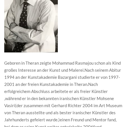
Geboren in Theran zeigte Mohammad Rasmajou schon als Kind
großes Interesse an der Kunst und Malerei.Nach seinem Abitur
1994 an der Kunstakademie Bazargani studierte er von 1997-
2001 an der freien Kunstakademie in Theran.Nach
erfolgreichem Abschluss arbeitete er als freier Künstler
,während er in den bekannten iranischen Künstler Mohsene
Vasiri(der zusammen mit Gerhard Richter 2004 im Art Museum
von Theran ausstellte und als bester iranischer Künstler des
Jahrhunderts gefeiert wurde.)einen Freund und Mentor fand,
bei dem er seine Kunst weiter entwickelte.2006fand