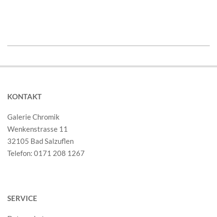
2018-
10-
05
KONTAKT
Galerie Chromik
Wenkenstrasse 11
32105 Bad Salzuflen
Telefon: 0171 208 1267
SERVICE