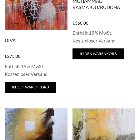
MOHAMMAD
RASMAJOU/BUDDHA
€
360,00
Enthält 19% MwSt.
DIVA
Kostenloser Versand
IN DEN WARENKORB
€
275,00
Enthält 19% MwSt.
Kostenloser Versand
IN DEN WARENKORB