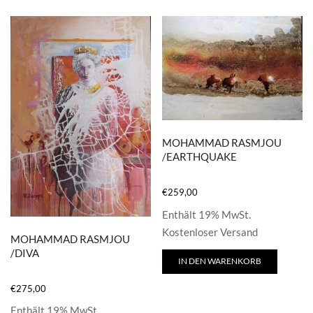
MOHAMMAD RASMJOU
/EARTHQUAKE
€
259,00
Enthält 19% MwSt.
Kostenloser Versand
MOHAMMAD RASMJOU
/DIVA
IN DEN WARENKORB
€
275,00
Enthält 19% MwSt.