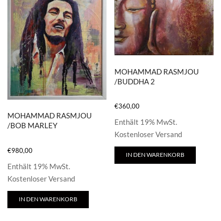
MOHAMMAD RASMJOU
/BUDDHA 2
€
360,00
MOHAMMAD RASMJOU
Enthält 19% MwSt.
/BOB MARLEY
Kostenloser Versand
€
980,00
IN DEN WARENKORB
Enthält 19% MwSt.
Kostenloser Versand
IN DEN WARENKORB