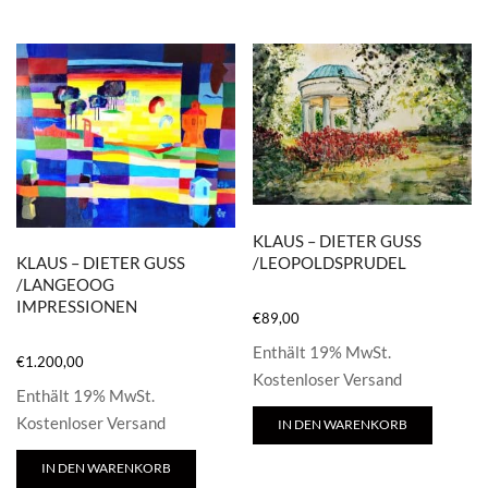
KLAUS – DIETER GUSS
/LEOPOLDSPRUDEL
KLAUS – DIETER GUSS
/LANGEOOG
IMPRESSIONEN
€
89,00
Enthält 19% MwSt.
€
1.200,00
Kostenloser Versand
Enthält 19% MwSt.
Kostenloser Versand
IN DEN WARENKORB
IN DEN WARENKORB