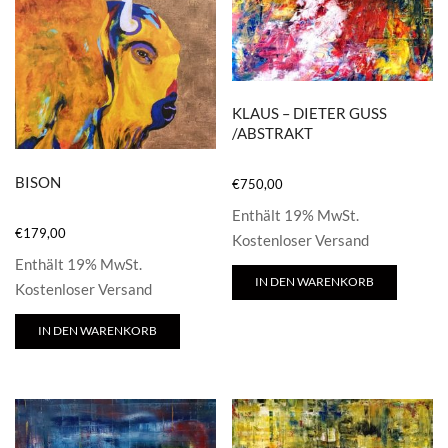
KLAUS – DIETER GUSS
/ABSTRAKT
BISON
€
750,00
Enthält 19% MwSt.
€
179,00
Kostenloser Versand
Enthält 19% MwSt.
IN DEN WARENKORB
Kostenloser Versand
IN DEN WARENKORB