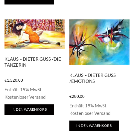
KLAUS – DIETER GUSS /DIE
TÄNZERIN
KLAUS – DIETER GUSS
€
1.520,00
/EMOTIONS
Enthält 19% MwSt.
€
280,00
Kostenloser Versand
Enthält 19% MwSt.
IN DEN WARENKORB
Kostenloser Versand
IN DEN WARENKORB