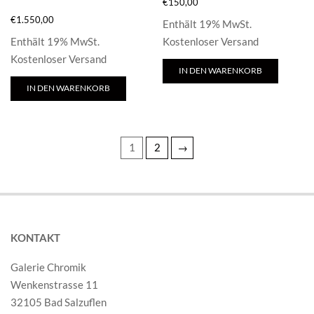
€
150,00
€
1.550,00
Enthält 19% MwSt.
Enthält 19% MwSt.
Kostenloser Versand
Kostenloser Versand
IN DEN WARENKORB
IN DEN WARENKORB
1
2
→
KONTAKT
Galerie Chromik
Wenkenstrasse 11
32105 Bad Salzuflen