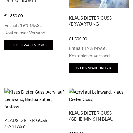
DER SCHAUKEL
€
1.350,00
KLAUS DIETER GUSS
/ERWARTUNG
Enthält 19% MwSt.
Kostenloser Versand
€
1.500,00
IN DEN WARENKORB
Enthält 19% MwSt.
Kostenloser Versand
IN DEN WARENKORB
KLAUS DIETER GUSS
/GEHEIMNIS IN BLAU
KLAUS DIETER GUSS
/FANTASY