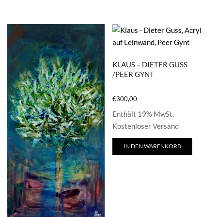
KLAUS – DIETER GUSS
/PEER GYNT
€
300,00
Enthält 19% MwSt.
Kostenloser Versand
IN DEN WARENKORB