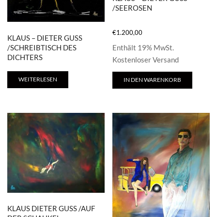
/SEEROSEN
€
1.200,00
KLAUS – DIETER GUSS
/SCHREIBTISCH DES
Enthält 19% MwSt.
DICHTERS
Kostenloser Versand
WEITERLESEN
IN DEN WARENKORB
KLAUS DIETER GUSS /AUF