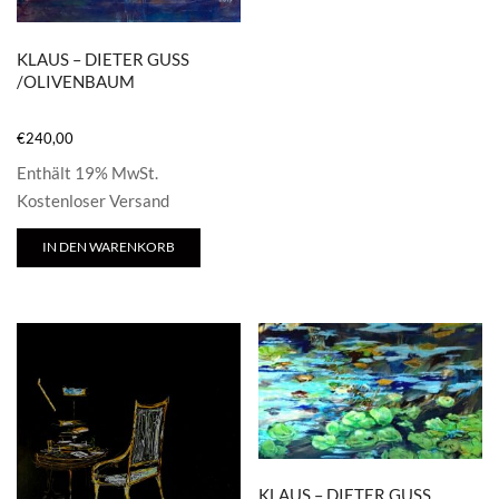
KLAUS – DIETER GUSS
/OLIVENBAUM
€
240,00
Enthält 19% MwSt.
Kostenloser Versand
IN DEN WARENKORB
KLAUS – DIETER GUSS