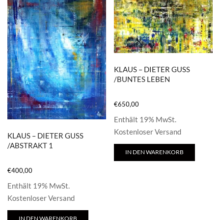
KLAUS – DIETER GUSS
/BUNTES LEBEN
€
650,00
Enthält 19% MwSt.
Kostenloser Versand
KLAUS – DIETER GUSS
/ABSTRAKT 1
IN DEN WARENKORB
€
400,00
Enthält 19% MwSt.
Kostenloser Versand
IN DEN WARENKORB