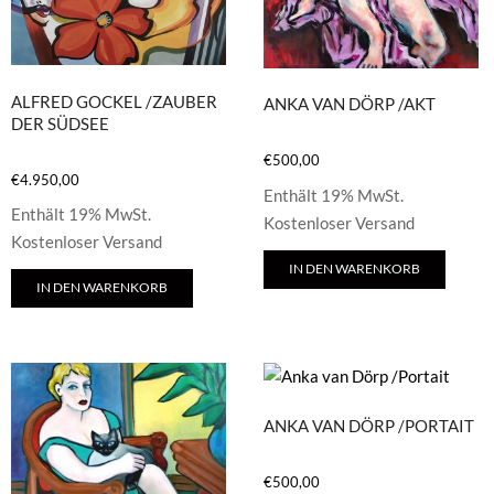
ALFRED GOCKEL /ZAUBER
ANKA VAN DÖRP /AKT
DER SÜDSEE
€
500,00
€
4.950,00
Enthält 19% MwSt.
Enthält 19% MwSt.
Kostenloser Versand
Kostenloser Versand
IN DEN WARENKORB
IN DEN WARENKORB
ANKA VAN DÖRP /PORTAIT
€
500,00