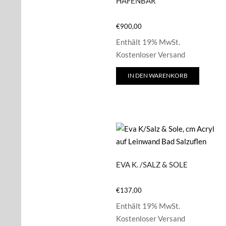
HAFENBAR
€
900,00
Enthält 19% MwSt.
Kostenloser Versand
IN DEN WARENKORB
EVA K. /SALZ & SOLE
€
137,00
Enthält 19% MwSt.
Kostenloser Versand