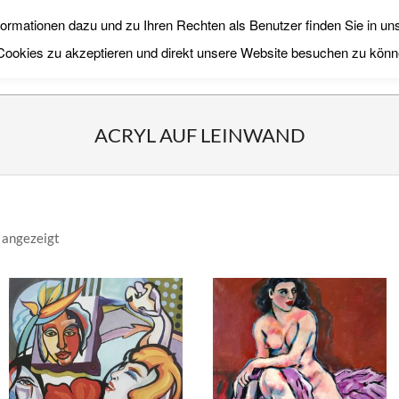
ormationen dazu und zu Ihren Rechten als Benutzer finden Sie in un
Primary
KÜNSTLER
THEMEN
DEKORAT
 Cookies zu akzeptieren und direkt unsere Website besuchen zu könn
Navigation
Menu
ACRYL AUF LEINWAND
 angezeigt