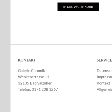
IN DEN WARENKORB
KONTAKT
SERVIC
Galerie Chromik
Datensc
Wenkenstrasse 11
Impress
32105 Bad Salzuflen
Kontakt
Telefon: 0171 208 1267
Allgemei