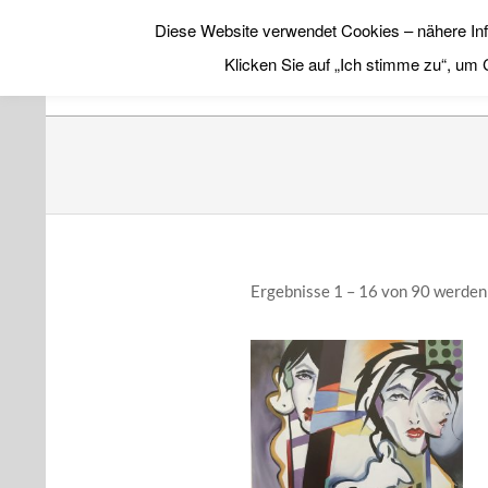
Skip
Diese Website verwendet Cookies – nähere Inf
to
GALERIE CHROMIK
Klicken Sie auf „Ich stimme zu“, um
content
Ergebnisse 1 – 16 von 90 werden