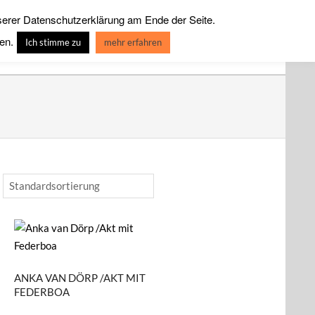
serer Datenschutzerklärung am Ende der Seite.
IVE LEINWANDBILDER
SPECIAL EDITION-ART-LINE
en.
Ich stimme zu
mehr erfahren
ANKA VAN DÖRP /AKT MIT
FEDERBOA