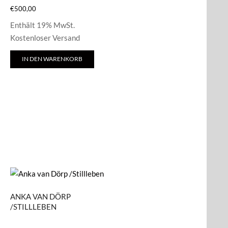
€
500,00
Enthält 19% MwSt.
Kostenloser Versand
IN DEN WARENKORB
ANKA VAN DÖRP
/STILLLEBEN