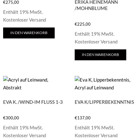
ERIKA HEINEMANN
€
275,00
/MOHNBLUME
Enthält 19% MwSt.
Kostenloser Versand
€
225,00
IN DEN WARENKORB
Enthält 19% MwSt.
Kostenloser Versand
IN DEN WARENKORB
EVA K. /WIND-IM FLUSS 1-3
EVA K/LIPPERBEKENNTNIS
€
300,00
€
137,00
Enthält 19% MwSt.
Enthält 19% MwSt.
Kostenloser Versand
Kostenloser Versand