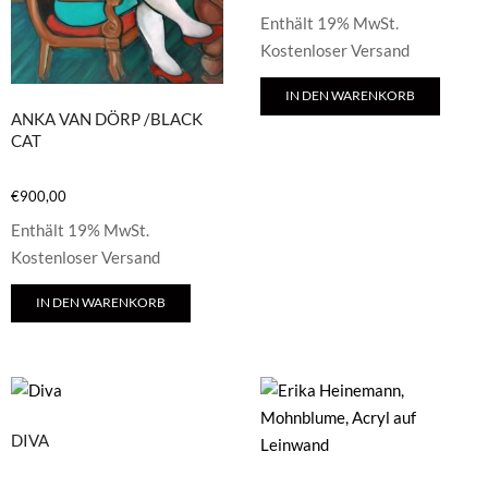
Enthält 19% MwSt.
Kostenloser Versand
IN DEN WARENKORB
ANKA VAN DÖRP /BLACK
CAT
€
900,00
Enthält 19% MwSt.
Kostenloser Versand
IN DEN WARENKORB
DIVA