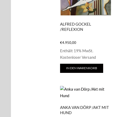
ALFRED GOCKEL
/REFLEXION
€
4.950,00
Enthält 19% MwSt.
Kostenloser Versand
IN DEN WARENKORB
ANKA VAN DÖRP /AKT MIT
HUND