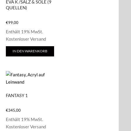
EVA K /SALZ & SOLE (9
QUELLEN)
€
99,00
Enthält 19% MwSt.
Kostenloser Versand
IN DEN WARENKORB
FANTASY 1
€
345,00
Enthält 19% MwSt.
Kostenloser Versand