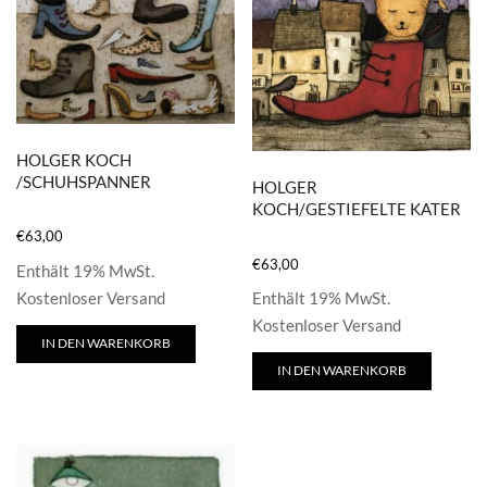
HOLGER KOCH
/SCHUHSPANNER
HOLGER
KOCH/GESTIEFELTE KATER
€
63,00
€
63,00
Enthält 19% MwSt.
Kostenloser Versand
Enthält 19% MwSt.
Kostenloser Versand
IN DEN WARENKORB
IN DEN WARENKORB