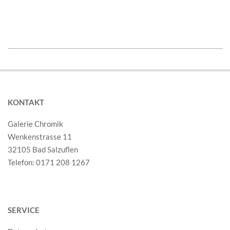
2018-
10-
05
KONTAKT
Galerie Chromik
Wenkenstrasse 11
32105 Bad Salzuflen
Telefon: 0171 208 1267
SERVICE