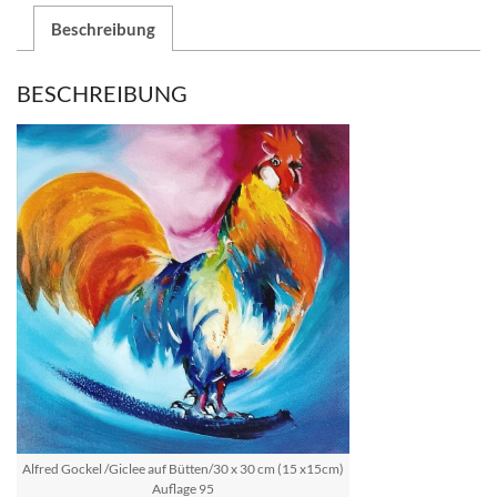
Beschreibung
BESCHREIBUNG
Alfred Gockel /Giclee auf Bütten/30 x 30 cm (15 x15cm)
Auflage 95