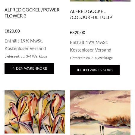
ALFRED GOCKEL /POWER
ALFRED GOCKEL
FLOWER 3
/COLOURFUL TULIP
€
820,00
€
820,00
Enthält 19% MwSt.
Enthält 19% MwSt.
Kostenloser Versand
Kostenloser Versand
Lieferzeit: ca. 3-4 Werktage
Lieferzeit: ca. 3-4 Werktage
IN DEN WARENKORB
IN DEN WARENKORB