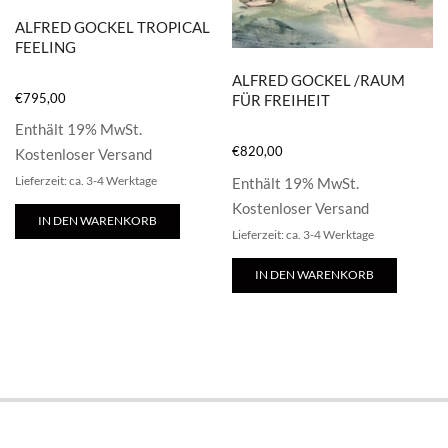
ALFRED GOCKEL TROPICAL
FEELING
ALFRED GOCKEL /RAUM
€
795,00
FÜR FREIHEIT
Enthält 19% MwSt.
€
820,00
Kostenloser Versand
Lieferzeit: ca. 3-4 Werktage
Enthält 19% MwSt.
Kostenloser Versand
IN DEN WARENKORB
Lieferzeit: ca. 3-4 Werktage
IN DEN WARENKORB