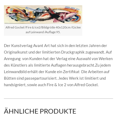
Alfred Gockel /Fire & Ice2/Bildgröße 40x120cm /Giclee
auf Leinwand /Auflage 95.
Der Kunstverlag Avant Art hat sich in den letzten Jahren der
Originalkunst und der limitierten Druckgraphik zugewandt. Auf
Anregung von Kunden hat der Verlag eine Auswahl von Werken
des Künstlers als limitierte Auflagen herausgebracht.Zu jedem
Leinwandbild erhält der Kunde ein Zertifikat Die Arbeiten auf
Bütten sind passepartourisiert. Jedes Werk ist limitiert und
handsigniert, sowie auch Fire & Ice 2 von Alfred Gockel.
ÄHNLICHE PRODUKTE