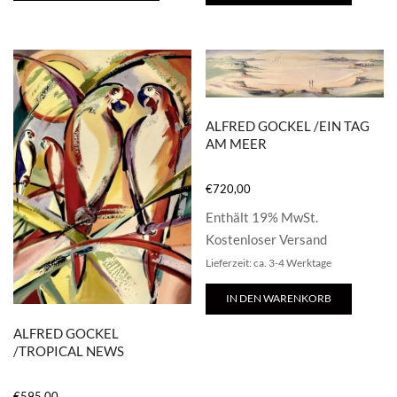
ALFRED GOCKEL /EIN TAG
AM MEER
€
720,00
Enthält 19% MwSt.
Kostenloser Versand
Lieferzeit: ca. 3-4 Werktage
IN DEN WARENKORB
ALFRED GOCKEL
/TROPICAL NEWS
€
595,00