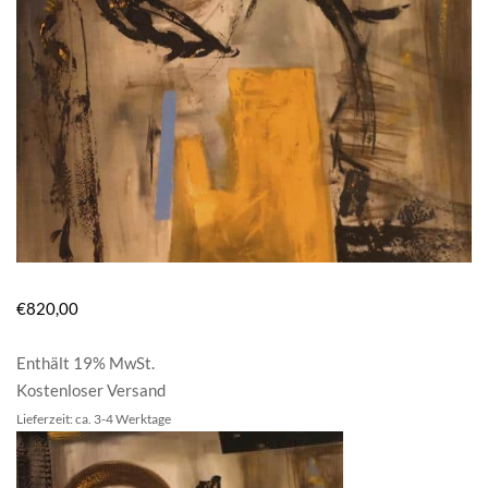
€
820,00
Enthält 19% MwSt.
Kostenloser Versand
Lieferzeit: ca. 3-4 Werktage