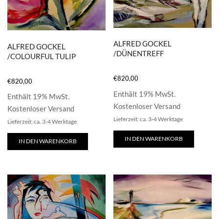
ALFRED GOCKEL
ALFRED GOCKEL
/DÜNENTREFF
/COLOURFUL TULIP
€
820,00
€
820,00
Enthält 19% MwSt.
Enthält 19% MwSt.
Kostenloser Versand
Kostenloser Versand
Lieferzeit: ca. 3-4 Werktage
Lieferzeit: ca. 3-4 Werktage
IN DEN WARENKORB
IN DEN WARENKORB