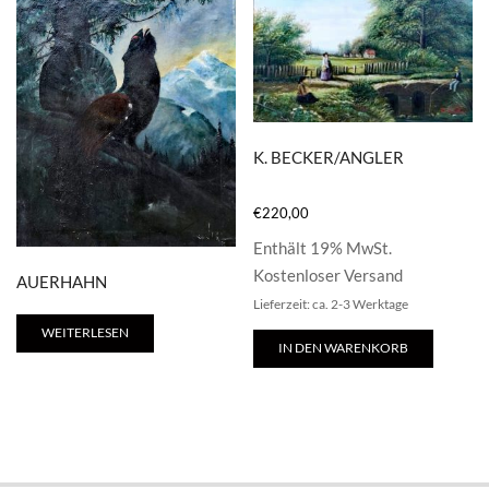
K. BECKER/ANGLER
€
220,00
Enthält 19% MwSt.
Kostenloser Versand
AUERHAHN
Lieferzeit: ca. 2-3 Werktage
WEITERLESEN
IN DEN WARENKORB