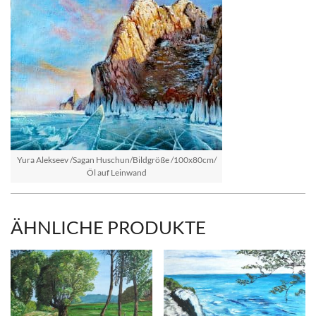
Yura Alekseev /Sagan Huschun/Bildgröße /100x80cm/
Öl auf Leinwand
ÄHNLICHE PRODUKTE