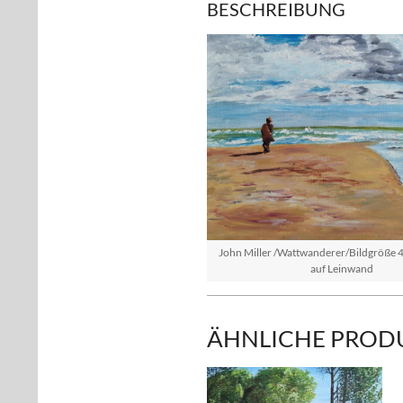
BESCHREIBUNG
John Miller /Wattwanderer/Bildgröße 4
auf Leinwand
ÄHNLICHE PROD