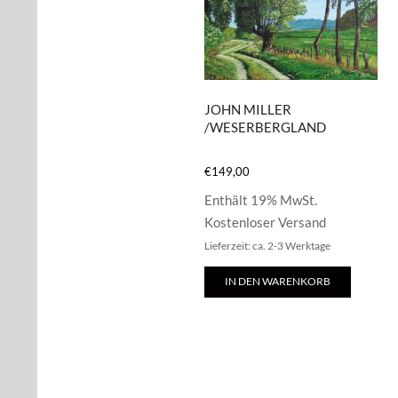
JOHN MILLER
/WESERBERGLAND
€
149,00
Enthält 19% MwSt.
Kostenloser Versand
Lieferzeit: ca. 2-3 Werktage
IN DEN WARENKORB