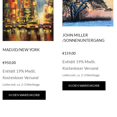
JOHN MILLER
/SONNENUNTERGANG
MADJID/NEW YORK
€
159,00
Enthält 19% MwSt.
€
950,00
Kostenloser Versand
Enthält 19% MwSt.
Lieferzeit: ca. 2-3 Werktage
Kostenloser Versand
Lieferzeit: ca. 2-3 Werktage
IN DEN WARENKORB
IN DEN WARENKORB