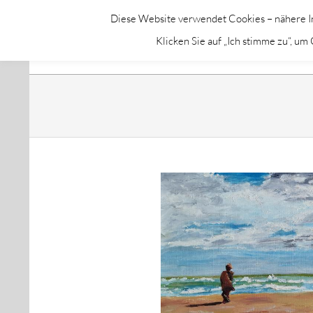
Skip
Diese Website verwendet Cookies – nähere In
to
GALERIE CHROMIK
Klicken Sie auf „Ich stimme zu“, u
content