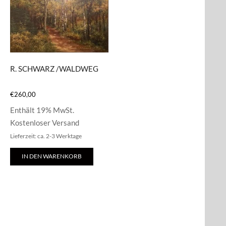
R. SCHWARZ /WALDWEG
€
260,00
Enthält 19% MwSt.
Kostenloser Versand
Lieferzeit: ca. 2-3 Werktage
IN DEN WARENKORB