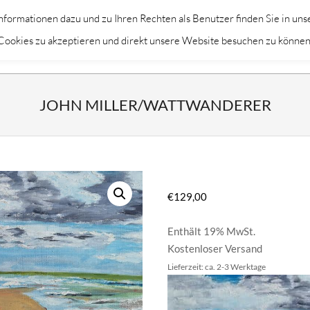
formationen dazu und zu Ihren Rechten als Benutzer finden Sie in uns
Primary
KÜNSTLER
THEMEN
DEKORAT
m Cookies zu akzeptieren und direkt unsere Website besuchen zu können
Navigation
Menu
JOHN MILLER/WATTWANDERER
€
129,00
Enthält 19% MwSt.
Kostenloser Versand
Lieferzeit: ca. 2-3 Werktage