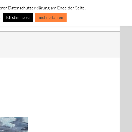
erer Datenschutzerklärung am Ende der Seite.
IVE LEINWANDBILDER
SPECIAL EDITION-ART-LINE
.
Ich stimme zu
mehr erfahren