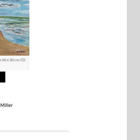
 40 x 30 cm /Öl
 Miller