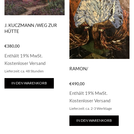
J. KUCZMANN /WEG ZUR
HÜTTE
€
380,00
Enthält 19% MwSt.
Kostenloser Versand
RAMON/
Lieferzeit: ca. 48 Stunden
IN DEN WARENKORB
€
490,00
Enthält 19% MwSt.
Kostenloser Versand
Lieferzeit: ca. 2-3 Werktage
IN DEN WARENKORB