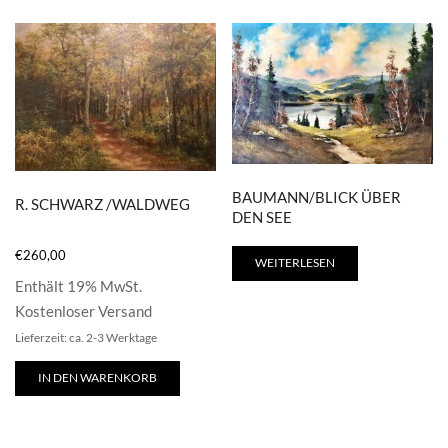
BAUMANN/BLICK ÜBER
R. SCHWARZ /WALDWEG
DEN SEE
€
260,00
WEITERLESEN
Enthält 19% MwSt.
Kostenloser Versand
Lieferzeit: ca. 2-3 Werktage
IN DEN WARENKORB