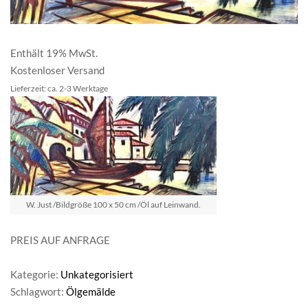
Enthält 19% MwSt.
Kostenloser Versand
Lieferzeit: ca. 2-3 Werktage
W. Just /Bildgröße 100 x 50 cm /Öl auf Leinwand.
PREIS AUF ANFRAGE
Kategorie:
Unkategorisiert
Schlagwort:
Ölgemälde