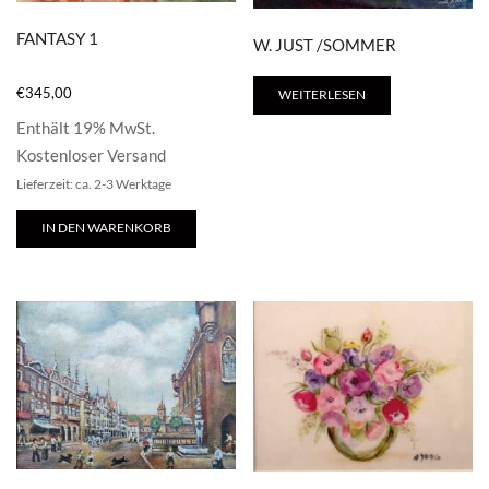
FANTASY 1
W. JUST /SOMMER
€
345,00
WEITERLESEN
Enthält 19% MwSt.
Kostenloser Versand
Lieferzeit: ca. 2-3 Werktage
IN DEN WARENKORB