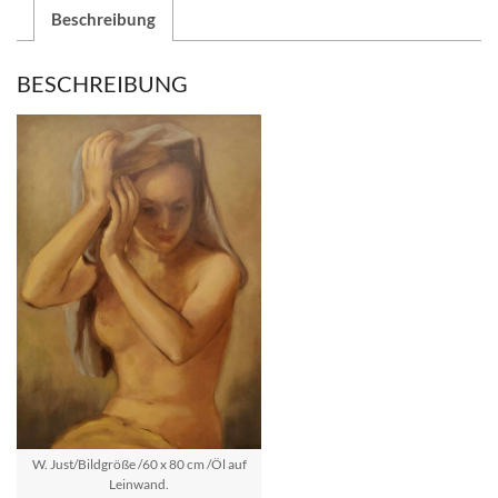
Beschreibung
BESCHREIBUNG
W. Just/Bildgröße /60 x 80 cm /Öl auf
Leinwand.