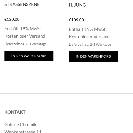
STRASSENSZENE
H. JUNG
€
120,00
€
109,00
Enthält 19% MwSt.
Enthält 19% MwSt.
Kostenloser Versand
Kostenloser Versand
Lieferzeit: ca. 2-3 Werktage
Lieferzeit: ca. 2-3 Werktage
IN DEN WARENKORB
IN DEN WARENKORB
KONTAKT
Galerie Chromik
Wenkenstrasse 11