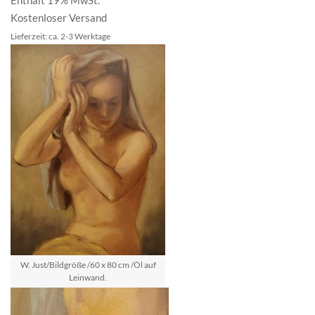
Enthält 19% MwSt.
Kostenloser Versand
Lieferzeit: ca. 2-3 Werktage
W. Just/Bildgröße /60 x 80 cm /Öl auf
Leinwand.