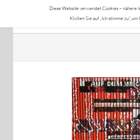
Skip
Diese Website verwendet Cookies – nähere In
to
GALERIE CHROMIK
Klicken Sie auf „Ich stimme zu“, u
content