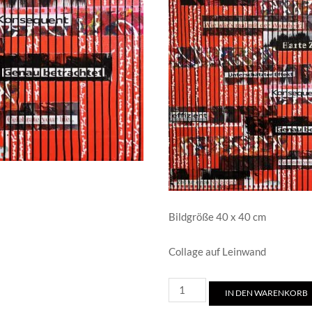
Bildgröße 40 x 40 cm
Collage auf Leinwand
Ute
IN DEN WARENKORB
Mohme/Harte