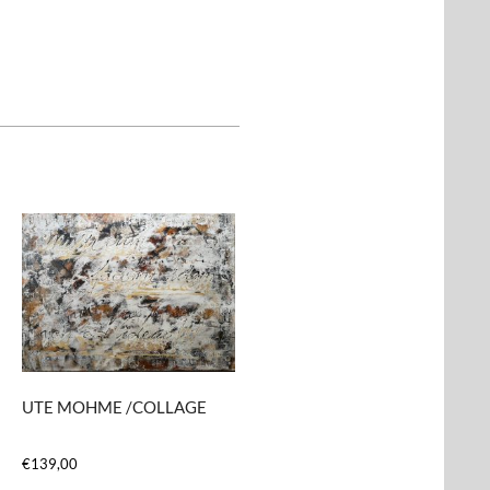
UTE MOHME /COLLAGE
€
139,00