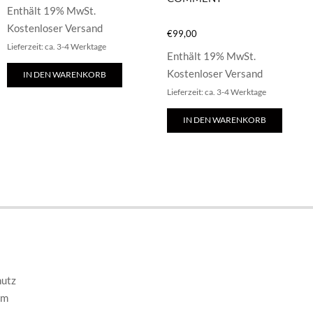
Enthält 19% MwSt.
Kostenloser Versand
€
99,00
Lieferzeit: ca. 3-4 Werktage
Enthält 19% MwSt.
Kostenloser Versand
IN DEN WARENKORB
Lieferzeit: ca. 3-4 Werktage
IN DEN WARENKORB
E
hutz
um