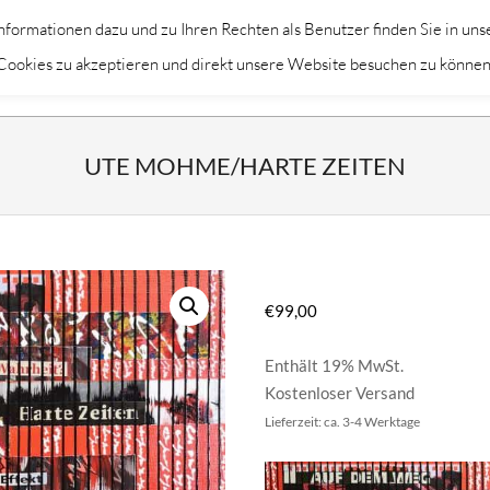
formationen dazu und zu Ihren Rechten als Benutzer finden Sie in uns
Primary
KÜNSTLER
THEMEN
DEKORAT
m Cookies zu akzeptieren und direkt unsere Website besuchen zu können
Navigation
Menu
UTE MOHME/HARTE ZEITEN
€
99,00
Enthält 19% MwSt.
Kostenloser Versand
Lieferzeit: ca. 3-4 Werktage