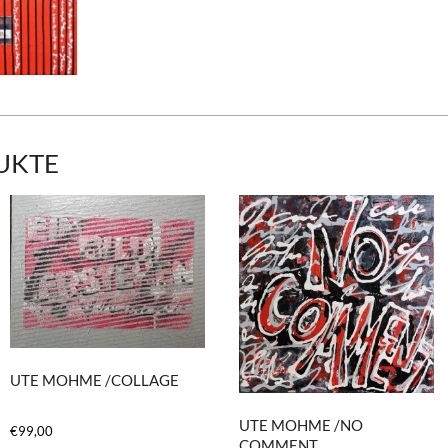
UKTE
UTE MOHME /COLLAGE
UTE MOHME /NO
€
99,00
COMMENT