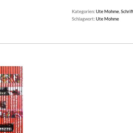
Zeiten
Menge
Kategorien:
Ute Mohme
,
Schrif
Schlagwort:
Ute Mohme