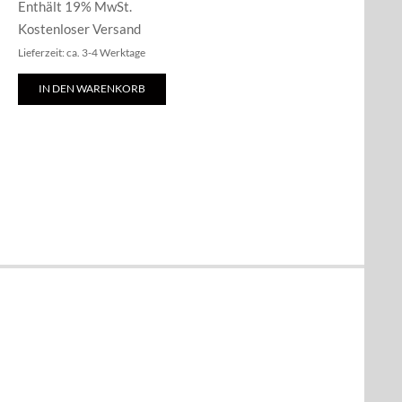
Enthält 19% MwSt.
Kostenloser Versand
Lieferzeit: ca. 3-4 Werktage
IN DEN WARENKORB