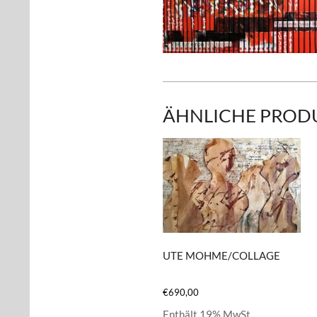
ÄHNLICHE PROD
UTE MOHME/COLLAGE
€
690,00
Enthält 19% MwSt.