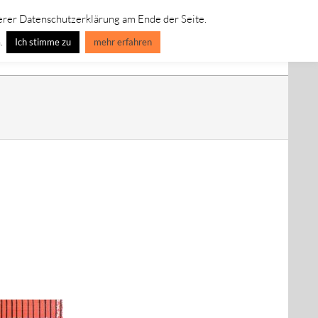
erer Datenschutzerklärung am Ende der Seite.
IVE LEINWANDBILDER
SPECIAL EDITION-ART-LINE
.
Ich stimme zu
mehr erfahren