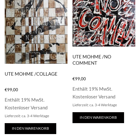
UTE MOHME /NO
COMMENT
UTE MOHME /COLLAGE
€
99,00
Enthält 19% MwSt.
€
99,00
Kostenloser Versand
Enthält 19% MwSt.
Lieferzeit: ca. 3-4 Werktage
Kostenloser Versand
Lieferzeit: ca. 3-4 Werktage
IN DEN WARENKORB
IN DEN WARENKORB