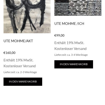
UTE MOHME /ICH
€
99,00
UTE MOHME/AKT
Enthält 19% MwSt.
Kostenloser Versand
€
160,00
Lieferzeit: ca. 3-4 Werktage
Enthält 19% MwSt.
IN DEN WARENKORB
Kostenloser Versand
Lieferzeit: ca. 2-3 Werktage
IN DEN WARENKORB