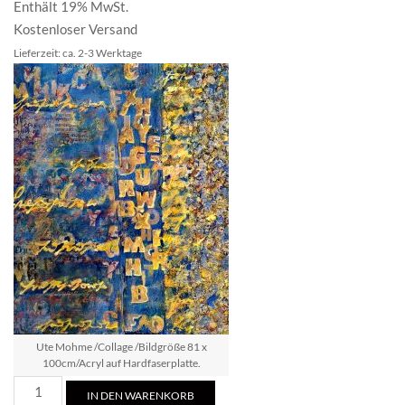
Enthält 19% MwSt.
Kostenloser Versand
Lieferzeit: ca. 2-3 Werktage
Ute Mohme /Collage /Bildgröße 81 x
100cm/Acryl auf Hardfaserplatte.
Ute
IN DEN WARENKORB
Mohme