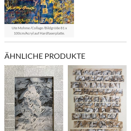
Ute Mohme /Collage /Bildgröße 81 x
100cm/Acryl auf Hardfaserplatte.
ÄHNLICHE PRODUKTE