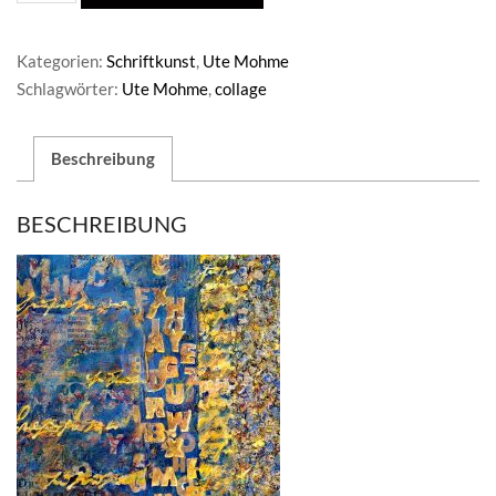
/Collage
Menge
Kategorien:
Schriftkunst
,
Ute Mohme
Schlagwörter:
Ute Mohme
,
collage
Beschreibung
BESCHREIBUNG