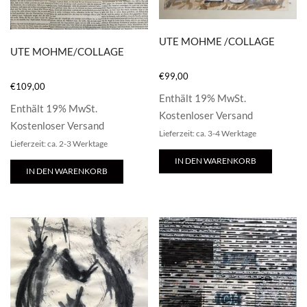
UTE MOHME /COLLAGE
UTE MOHME/COLLAGE
€
99,00
€
109,00
Enthält 19% MwSt.
Enthält 19% MwSt.
Kostenloser Versand
Kostenloser Versand
Lieferzeit: ca. 3-4 Werktage
Lieferzeit: ca. 2-3 Werktage
IN DEN WARENKORB
IN DEN WARENKORB