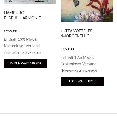
HAMBURG
ELBPHILHARMONIE
JUTTA VOTTELER
€
259,00
/MORGENFLUG
Enthält 19% MwSt.
Kostenloser Versand
€
160,00
Lieferzeit: ca. 3-4 Werktage
Enthält 19% MwSt.
IN DEN WARENKORB
Kostenloser Versand
Lieferzeit: ca. 3-4 Werktage
IN DEN WARENKORB