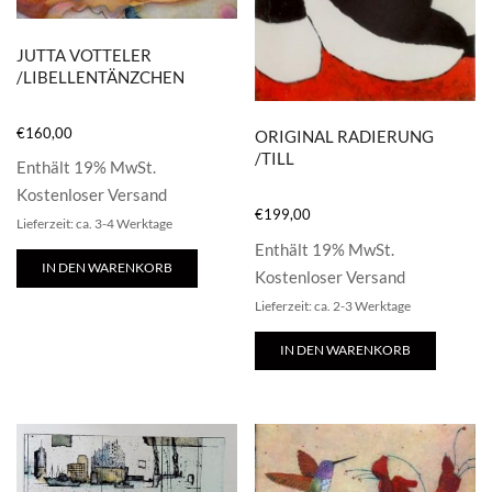
JUTTA VOTTELER
/LIBELLENTÄNZCHEN
€
160,00
ORIGINAL RADIERUNG
/TILL
Enthält 19% MwSt.
Kostenloser Versand
€
199,00
Lieferzeit: ca. 3-4 Werktage
Enthält 19% MwSt.
IN DEN WARENKORB
Kostenloser Versand
Lieferzeit: ca. 2-3 Werktage
IN DEN WARENKORB