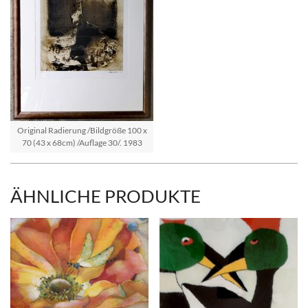
Original Radierung /Bildgröße 100 x
70 (43 x 68cm) /Auflage 30/. 1983
ÄHNLICHE PRODUKTE