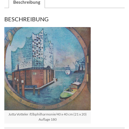
Beschreibung
BESCHREIBUNG
Jutta Votteler /Elbphilharmonie/40 x 40 cm (21 x 20)
Auflage 180