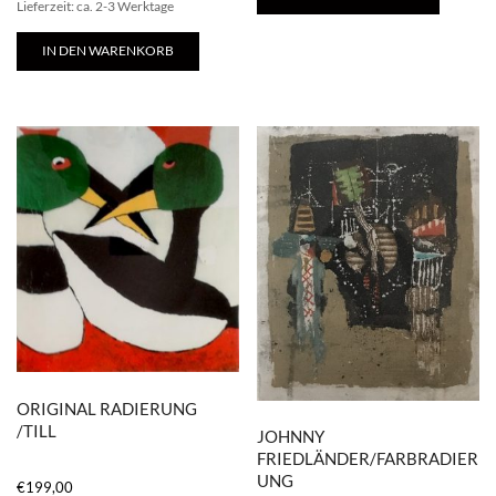
Lieferzeit: ca. 2-3 Werktage
IN DEN WARENKORB
ORIGINAL RADIERUNG
/TILL
JOHNNY
FRIEDLÄNDER/FARBRADIER
UNG
€
199,00