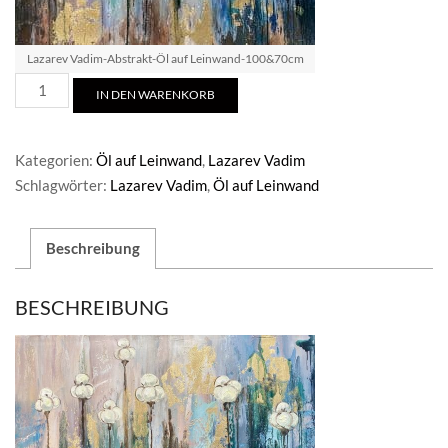
Lazarev Vadim-Abstrakt-Öl auf Leinwand-100&70cm
Lazarev
IN DEN WARENKORB
Vadim-
Abstrakt
Menge
Kategorien:
Öl auf Leinwand
,
Lazarev Vadim
Schlagwörter:
Lazarev Vadim
,
Öl auf Leinwand
Beschreibung
BESCHREIBUNG