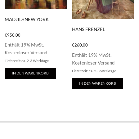
MADJID/NEW YORK
HANS FRENZEL
€
950,00
Enthält 19% MwSt.
€
260,00
Kostenloser Versand
Enthält 19% MwSt.
Lieferzeit: ca. 2-3 Werktage
Kostenloser Versand
Lieferzeit: ca. 2-3 Werktage
IN DEN WARENKORB
IN DEN WARENKORB