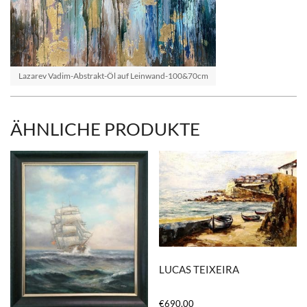
Lazarev Vadim-Abstrakt-Öl auf Leinwand-100&70cm
ÄHNLICHE PRODUKTE
LUCAS TEIXEIRA
€
690,00