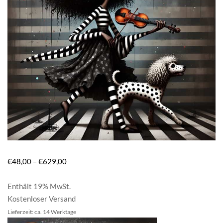
€
48,00
–
€
629,00
Enthält 19% MwSt.
Kostenloser Versand
Lieferzeit: ca. 14 Werktage