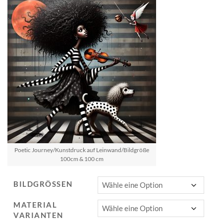
Poetic Journey/Kunstdruck auf Leinwand/Bildgröße
100cm & 100 cm
BILDGRÖSSEN
MATERIAL
VARIANTEN