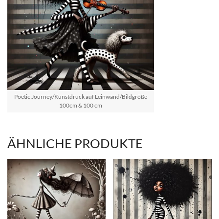
Poetic Journey/Kunstdruck auf Leinwand/Bildgröße
100cm & 100 cm
ÄHNLICHE PRODUKTE