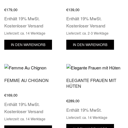
€
179,00
€
139,00
Enthält 19% MwSt.
Enthält 19% MwSt.
Kostenloser Versand
Kostenloser Versand
Lieferzeit: ca. 14 Werktage
Lieferzeit: ca. 2-3 Werktage
IN DEN WARENKORB
IN DEN WARENKORB
FEMME AU CHIGNON
ELEGANTE FRAUEN MIT
HÜTEN
€
169,00
€
289,00
Enthält 19% MwSt.
Enthält 19% MwSt.
Kostenloser Versand
Lieferzeit: ca. 14 Werktage
Lieferzeit: ca. 14 Werktage