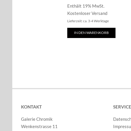
Enthält 19% MwSt.
Kostenloser Versand
Lieferzeit: ca. 3-4 Werktage
IN DEN WARENKORB
KONTAKT
SERVIC
Galerie Chromik
Datensc
Wenkenstrasse 11
Impress