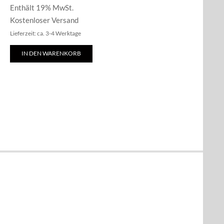
Enthält 19% MwSt.
Kostenloser Versand
Lieferzeit: ca. 3-4 Werktage
IN DEN WARENKORB