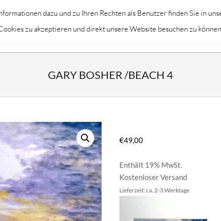
formationen dazu und zu Ihren Rechten als Benutzer finden Sie in uns
Primary
KÜNSTLER
THEMEN
DEKORAT
m Cookies zu akzeptieren und direkt unsere Website besuchen zu können
Navigation
Menu
GARY BOSHER /BEACH 4
€
49,00
Enthält 19% MwSt.
Kostenloser Versand
Lieferzeit: ca. 2-3 Werktage