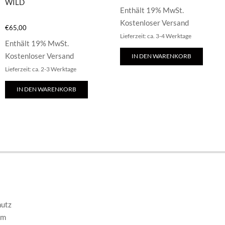
WILD
Enthält 19% MwSt.
Kostenloser Versand
€
65,00
Lieferzeit: ca. 3-4 Werktage
Enthält 19% MwSt.
Kostenloser Versand
IN DEN WARENKORB
Lieferzeit: ca. 2-3 Werktage
IN DEN WARENKORB
E
hutz
um