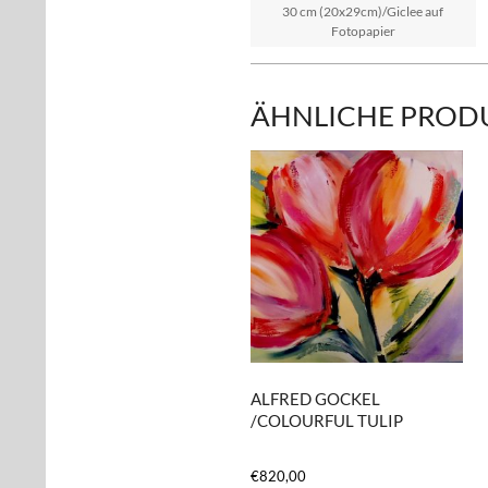
30 cm (20x29cm)/Giclee auf
Fotopapier
ÄHNLICHE PROD
ALFRED GOCKEL
/COLOURFUL TULIP
€
820,00