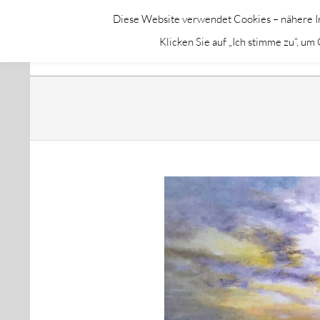
Skip
Diese Website verwendet Cookies – nähere In
to
GALERIE CHROMIK
Klicken Sie auf „Ich stimme zu“, u
content