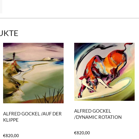
UKTE
ALFRED GOCKEL
ALFRED GOCKEL /AUF DER
/DYNAMIC ROTATION
KLIPPE
€
820,00
€
820,00