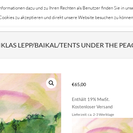
formationen dazu und zu Ihren Rechten als Benutzer finden Sie in uns
Primary
KÜNSTLER
THEMEN
DEKORAT
m Cookies zu akzeptieren und direkt unsere Website besuchen zu können
Navigation
Menu
IKLAS LEPP/BAIKAL/TENTS UNDER THE PEA
€
65,00
Enthält 19% MwSt.
Kostenloser Versand
Lieferzeit: ca. 2-3 Werktage