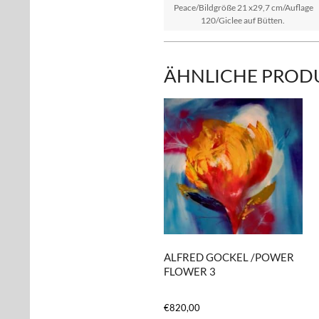
Peace/Bildgröße 21 x29,7 cm/Auflage
120/Giclee auf Bütten.
ÄHNLICHE PROD
ALFRED GOCKEL /POWER
FLOWER 3
€
820,00