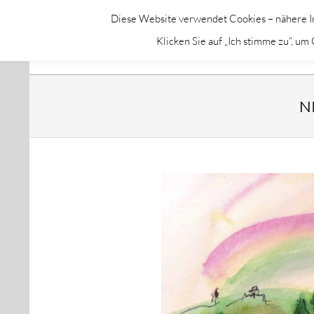
Skip
Diese Website verwendet Cookies – nähere In
to
GALERIE CHROMIK
Klicken Sie auf „Ich stimme zu“, u
content
N