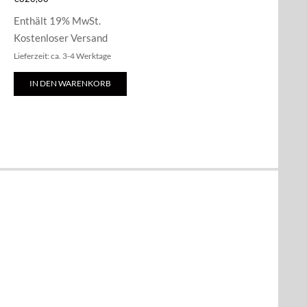
Enthält 19% MwSt.
Kostenloser Versand
Lieferzeit: ca. 3-4 Werktage
IN DEN WARENKORB