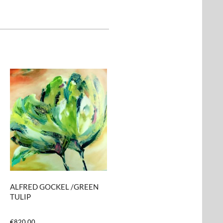
ALFRED GOCKEL /GREEN
TULIP
€
820,00