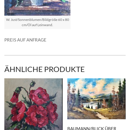
W. Just/Sonnenblumen/Bildgröße 60 x 80
cm/Öl auf Leinwand.
PREIS AUF ANFRAGE
ÄHNLICHE PRODUKTE
BAUMANN/BLICK ÜBER