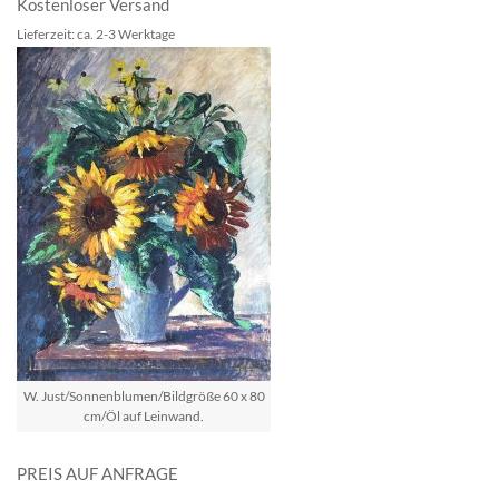
Kostenloser Versand
Lieferzeit: ca. 2-3 Werktage
W. Just/Sonnenblumen/Bildgröße 60 x 80
cm/Öl auf Leinwand.
PREIS AUF ANFRAGE