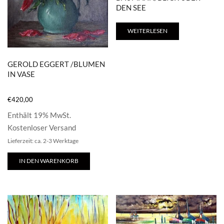
DEN SEE
WEITERLESEN
GEROLD EGGERT /BLUMEN
IN VASE
€
420,00
Enthält 19% MwSt.
Kostenloser Versand
Lieferzeit: ca. 2-3 Werktage
IN DEN WARENKORB