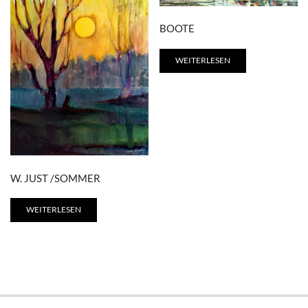
BOOTE
WEITERLESEN
W. JUST /SOMMER
WEITERLESEN