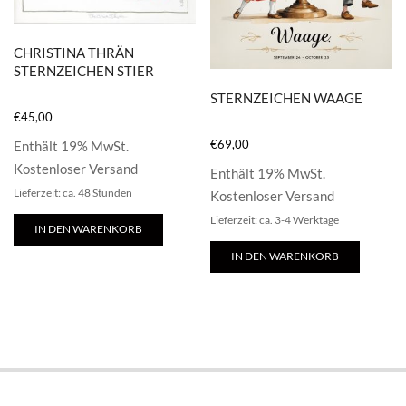
CHRISTINA THRÄN
STERNZEICHEN STIER
STERNZEICHEN WAAGE
€
45,00
€
69,00
Enthält 19% MwSt.
Kostenloser Versand
Enthält 19% MwSt.
Lieferzeit: ca. 48 Stunden
Kostenloser Versand
Lieferzeit: ca. 3-4 Werktage
IN DEN WARENKORB
IN DEN WARENKORB