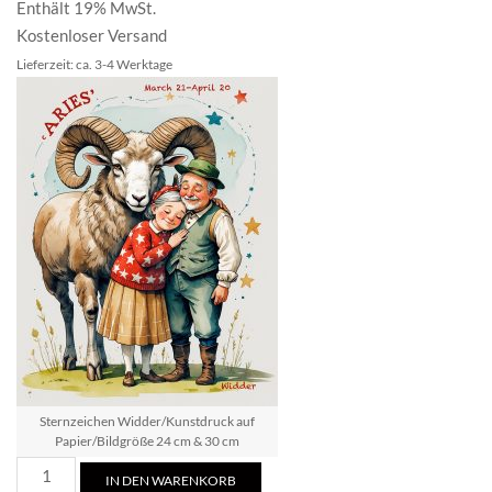
Enthält 19% MwSt.
Kostenloser Versand
Lieferzeit: ca. 3-4 Werktage
Sternzeichen Widder/Kunstdruck auf
Papier/Bildgröße 24 cm & 30 cm
Sternzeichen
IN DEN WARENKORB
Widder