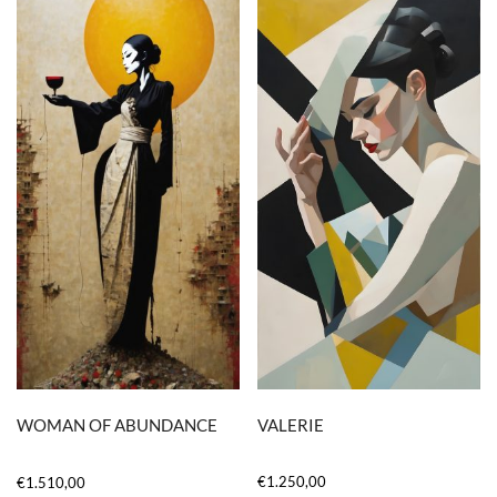
VALERIE
WOMAN OF ABUNDANCE
€
1.250,00
€
1.510,00