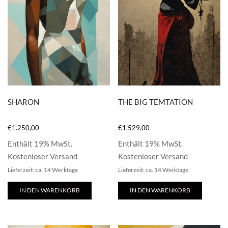
SHARON
THE BIG TEMTATION
€
1.250,00
€
1.529,00
Enthält 19% MwSt.
Enthält 19% MwSt.
Kostenloser Versand
Kostenloser Versand
Lieferzeit: ca. 14 Werktage
Lieferzeit: ca. 14 Werktage
IN DEN WARENKORB
IN DEN WARENKORB