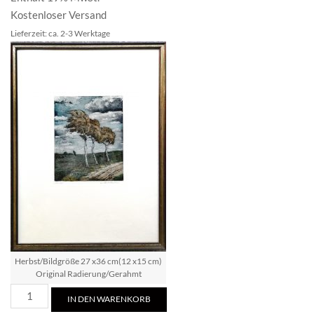
Kostenloser Versand
Lieferzeit: ca. 2-3 Werktage
Herbst/Bildgröße 27 x36 cm(12 x15 cm)
Original Radierung/Gerahmt
Herbst
IN DEN WARENKORB
Menge