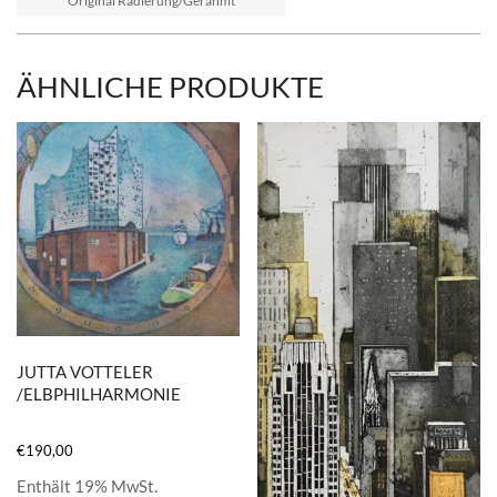
Original Radierung/Gerahmt
ÄHNLICHE PRODUKTE
JUTTA VOTTELER
/ELBPHILHARMONIE
€
190,00
Enthält 19% MwSt.