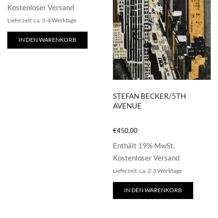
Kostenloser Versand
Lieferzeit: ca. 3-4 Werktage
IN DEN WARENKORB
STEFAN BECKER/5TH
AVENUE
€
450,00
Enthält 19% MwSt.
Kostenloser Versand
Lieferzeit: ca. 2-3 Werktage
IN DEN WARENKORB