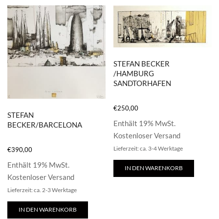
STEFAN BECKER
/HAMBURG
SANDTORHAFEN
€
250,00
STEFAN
Enthält 19% MwSt.
BECKER/BARCELONA
Kostenloser Versand
Lieferzeit: ca. 3-4 Werktage
€
390,00
Enthält 19% MwSt.
IN DEN WARENKORB
Kostenloser Versand
Lieferzeit: ca. 2-3 Werktage
IN DEN WARENKORB