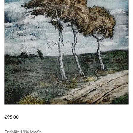
€
95,00
Enthält 19% MwSt.