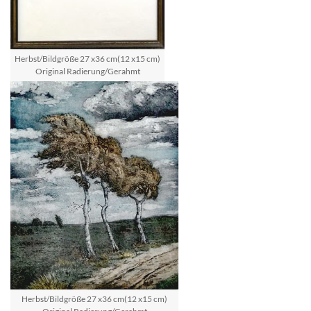
Herbst/Bildgröße 27 x36 cm(12 x15 cm)
Original Radierung/Gerahmt
Herbst/Bildgröße 27 x36 cm(12 x15 cm)