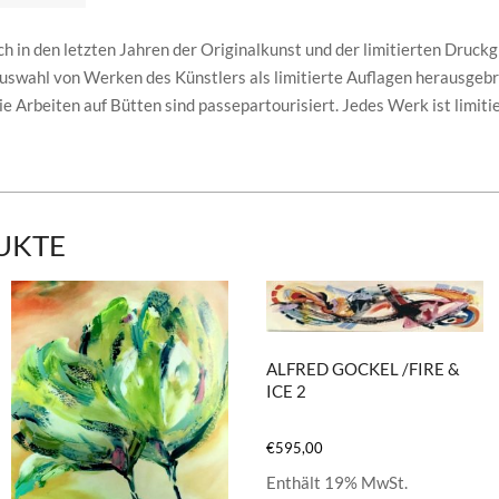
ch in den letzten Jahren der Originalkunst und der limitierten Druc
Auswahl von Werken des Künstlers als limitierte Auflagen herausgeb
ie Arbeiten auf Bütten sind passepartourisiert. Jedes Werk ist limiti
UKTE
ALFRED GOCKEL /FIRE &
ICE 2
€
595,00
Enthält 19% MwSt.