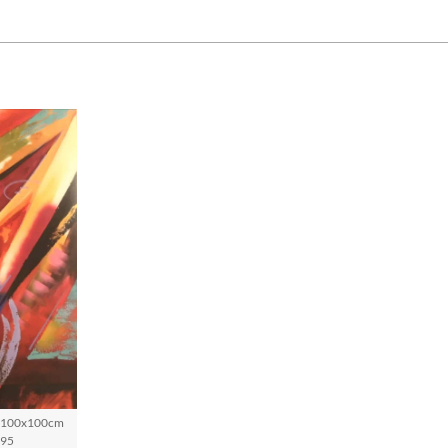
ße 100x100cm
 95