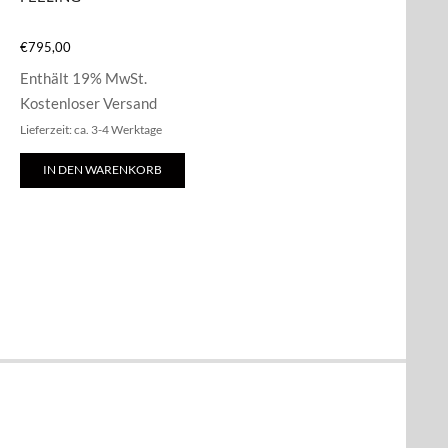
€
795,00
Enthält 19% MwSt.
Kostenloser Versand
Lieferzeit: ca. 3-4 Werktage
IN DEN WARENKORB