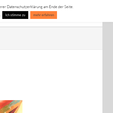
erer Datenschutzerklärung am Ende der Seite.
IVE LEINWANDBILDER
SPECIAL EDITION-ART-LINE
.
Ich stimme zu
mehr erfahren