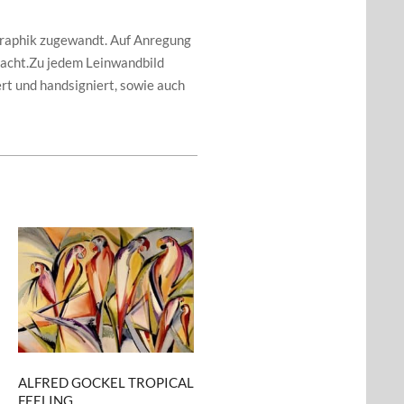
kgraphik zugewandt. Auf Anregung
racht.Zu jedem Leinwandbild
ert und handsigniert, sowie auch
ALFRED GOCKEL TROPICAL
FEELING