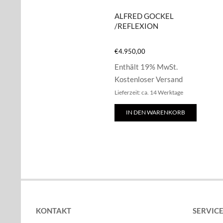
ALFRED GOCKEL
/REFLEXION
€
4.950,00
Enthält 19% MwSt.
Kostenloser Versand
Lieferzeit: ca. 14 Werktage
IN DEN WARENKORB
KONTAKT
SERVIC