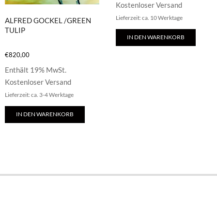
Kostenloser Versand
Lieferzeit: ca. 10 Werktage
ALFRED GOCKEL /GREEN
TULIP
IN DEN WARENKORB
€
820,00
Enthält 19% MwSt.
Kostenloser Versand
Lieferzeit: ca. 3-4 Werktage
IN DEN WARENKORB
E