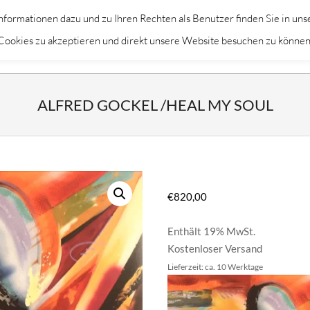
formationen dazu und zu Ihren Rechten als Benutzer finden Sie in uns
Primary
KÜNSTLER
THEMEN
DEKORAT
m Cookies zu akzeptieren und direkt unsere Website besuchen zu können
Navigation
Menu
ALFRED GOCKEL /HEAL MY SOUL
€
820,00
Enthält 19% MwSt.
Kostenloser Versand
Lieferzeit: ca. 10 Werktage