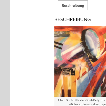
Beschreibung
BESCHREIBUNG
Alfred Gockel /Heal my Soul /Bildgrö
/Giclee auf Leinwand /Auflage