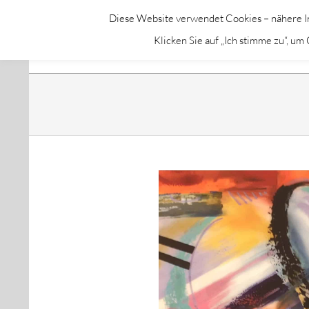
Skip
Diese Website verwendet Cookies – nähere In
to
GALERIE CHROMIK
Klicken Sie auf „Ich stimme zu“, u
content