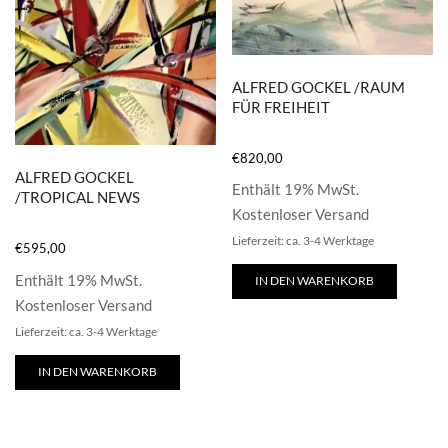
ALFRED GOCKEL /RAUM
FÜR FREIHEIT
€
820,00
ALFRED GOCKEL
Enthält 19% MwSt.
/TROPICAL NEWS
Kostenloser Versand
Lieferzeit: ca. 3-4 Werktage
€
595,00
Enthält 19% MwSt.
IN DEN WARENKORB
Kostenloser Versand
Lieferzeit: ca. 3-4 Werktage
IN DEN WARENKORB