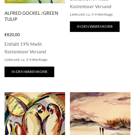
Kostenloser Versand
ALFRED GOCKEL /GREEN
Lieferzeit: ca. 3-4 Werktage
TULIP
IN DEN WARENKORB
€
820,00
Enthält 19% MwSt.
Kostenloser Versand
Lieferzeit: ca. 3-4 Werktage
IN DEN WARENKORB