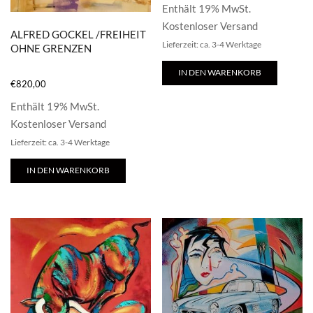
Enthält 19% MwSt.
Kostenloser Versand
ALFRED GOCKEL /FREIHEIT
Lieferzeit: ca. 3-4 Werktage
OHNE GRENZEN
IN DEN WARENKORB
€
820,00
Enthält 19% MwSt.
Kostenloser Versand
Lieferzeit: ca. 3-4 Werktage
IN DEN WARENKORB