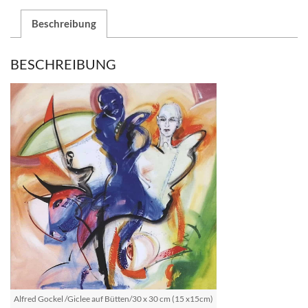
Beschreibung
BESCHREIBUNG
Alfred Gockel /Giclee auf Bütten/30 x 30 cm (15 x15cm)