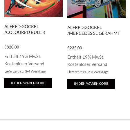
ALFRED GOCKEL
ALFRED GOCKEL
/COLOURED BULL 3
/MERCEDES SL GERAHMT
€
820,00
€
235,00
Enthält 19% MwSt.
Enthält 19% MwSt.
Kostenloser Versand
Kostenloser Versand
Lieferzeit: ca. 3-4 Werktage
Lieferzeit: ca. 2-3 Werktage
IN DEN WARENKORB
IN DEN WARENKORB