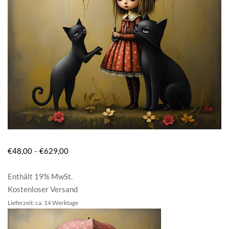
€
48,00
–
€
629,00
Enthält 19% MwSt.
Kostenloser Versand
Lieferzeit: ca. 14 Werktage