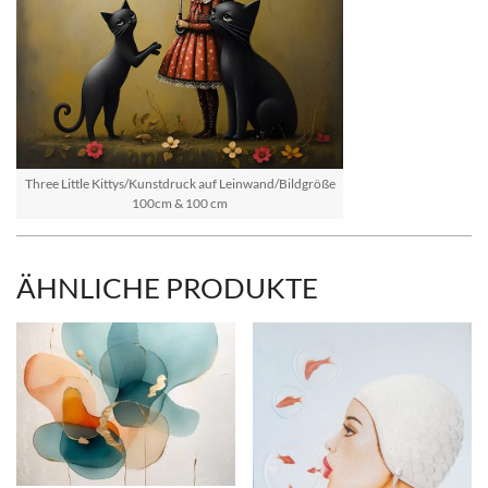
Three Little Kittys/Kunstdruck auf Leinwand/Bildgröße
100cm & 100 cm
ÄHNLICHE PRODUKTE