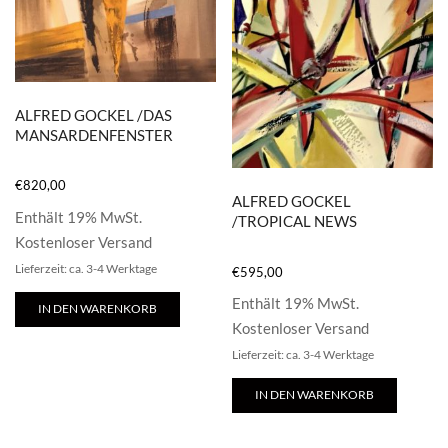
ALFRED GOCKEL /DAS
MANSARDENFENSTER
€
820,00
ALFRED GOCKEL
Enthält 19% MwSt.
/TROPICAL NEWS
Kostenloser Versand
Lieferzeit: ca. 3-4 Werktage
€
595,00
Enthält 19% MwSt.
IN DEN WARENKORB
Kostenloser Versand
Lieferzeit: ca. 3-4 Werktage
IN DEN WARENKORB