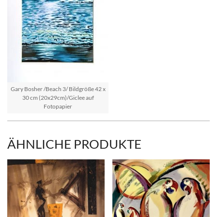
Gary Bosher /Beach 3/ Bildgröße 42 x
30 cm (20x29cm)/Giclee auf
Fotopapier
ÄHNLICHE PRODUKTE