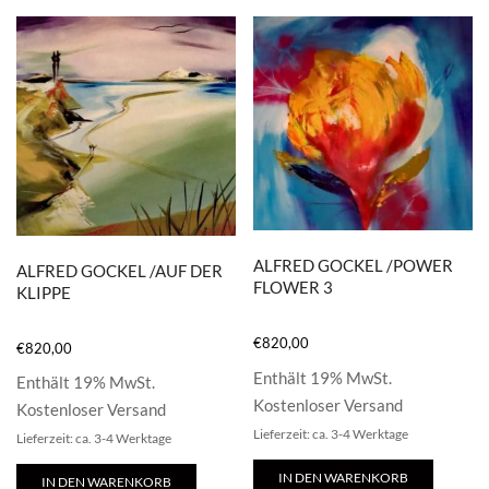
ALFRED GOCKEL /POWER
ALFRED GOCKEL /AUF DER
FLOWER 3
KLIPPE
€
820,00
€
820,00
Enthält 19% MwSt.
Enthält 19% MwSt.
Kostenloser Versand
Kostenloser Versand
Lieferzeit: ca. 3-4 Werktage
Lieferzeit: ca. 3-4 Werktage
IN DEN WARENKORB
IN DEN WARENKORB