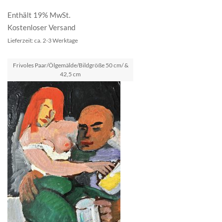
Enthält 19% MwSt.
Kostenloser Versand
Lieferzeit: ca. 2-3 Werktage
Frivoles Paar/Ölgemälde/Bildgröße 50 cm/ &
42,5 cm