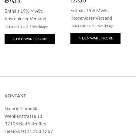
€
225,00
€
215,00
Enthält 19% MwSt.
Enthält 19% MwSt.
Kostenloser Versand
Kostenloser Versand
Lieferzeit: ca. 2-3 Werktage
Lieferzeit: ca. 2-3 Werktage
IN DEN WARENKORB
IN DEN WARENKORB
KONTAKT
Galerie Chromik
Wenkenstrasse 11
32105 Bad Salzuflen
Telefon: 0171 208 1267