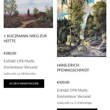
J. KUCZMANN /WEG ZUR
HÜTTE
€
380,00
Enthält 19% MwSt.
HANS-ERICH
Kostenloser Versand
PFENNIGSCHMIDT
Lieferzeit: ca. 48 Stunden
€
420,00
IN DEN WARENKORB
Enthält 19% MwSt.
Kostenloser Versand
Lieferzeit: ca. 2-3 Werktage