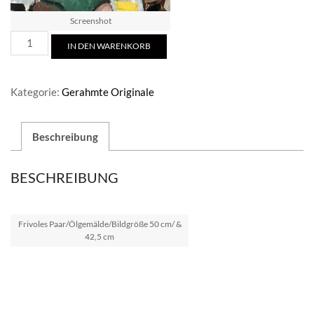
Screenshot
Frivoles
IN DEN WARENKORB
Paar
Menge
Kategorie:
Gerahmte Originale
Beschreibung
BESCHREIBUNG
Frivoles Paar/Ölgemälde/Bildgröße 50 cm/ &
42,5 cm