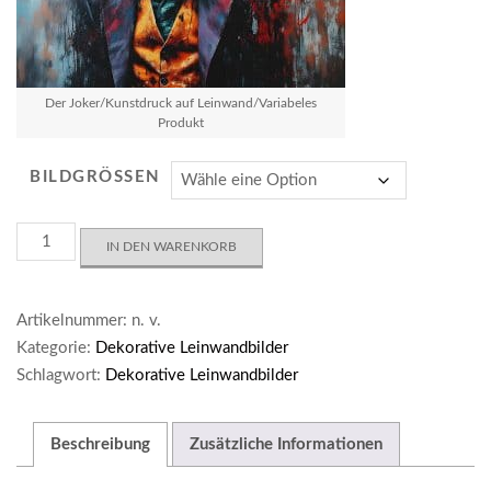
Der Joker/Kunstdruck auf Leinwand/Variabeles
Produkt
BILDGRÖSSEN
Der
IN DEN WARENKORB
Joker
Menge
Artikelnummer:
n. v.
Kategorie:
Dekorative Leinwandbilder
Schlagwort:
Dekorative Leinwandbilder
Beschreibung
Zusätzliche Informationen