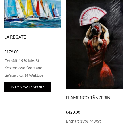
LA REGATE
€
179,00
Enthält 19% MwSt.
Kostenloser Versand
Lieferzeit: ca. 14 Werktage
IN DEN WARENKORB
FLAMENCO TÄNZERIN
€
420,00
Enthält 19% MwSt.