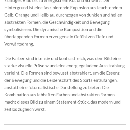
kräftiges Blau bis zu energischem Rot und Schwarz. Der
Hintergrund ist eine faszinierende Explosion aus leuchtendem
Gelb, Orange und Hellblau, durchzogen von dunklen und hellen
abstrakten Formen, die Geschwindigkeit und Bewegung
symbolisieren. Die dynamische Komposition und die
überlappenden Formen erzeugen ein Gefühl von Tiefe und
Vorwärtsdrang.
Die Farben sind intensiv und kontrastreich, was dem Bild eine
starke visuelle Präsenz und eine energiegeladene Ausstrahlung
verleiht. Die Formen sind bewusst abstrahiert, um die Essenz
der Bewegung und die Leidenschaft des Sports einzufangen,
anstatt eine fotorealistische Darstellung zu bieten. Die
Kombination aus lebhaften Farben und abstrakten Formen
macht dieses Bild zu einem Statement-Stück, das modern und
zeitlos zugleich wirkt.