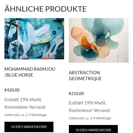
ÄHNLICHE PRODUKTE
MOHAMMAD RASMJOU
ABSTRACTION
/BLUE HORSE
GEOMETRIQUE
€
420,00
€
210,00
Enthält 19% MwSt.
Enthält 19% MwSt.
Kostenloser Versand
Kostenloser Versand
Lieferzeit: ca. 2-3 Werktage
Lieferzeit: ca. 3-4 Werktage
IN DEN WARENKORB
IN DEN WARENKORB