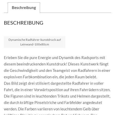
Beschreibung
BESCHREIBUNG
Dynamische Radfahrer-kunstdruck auf
Leinwand-100x80cm
Erleben Sie die pure Energie und Dynamik des Radsports mit
diesem beeindruckenden Kunstdruck! Dieses Kunstwerk fängt
die Geschwindigkeit und den Teamgeist von Radfahrern in einer
explosiven Farbkombination ein, die jeden Raum belebt.
Das Bild zeigt drei stilisiert dargestellte Radfahrer in voller
Fahrt, die in einer Vorwärtsposition auf ihren Fahrrädern sitzen.
Die Figuren sind in leuchtenden Trikots und Helmen dargestellt,
die durch kräftige Pinselstriche und Farbfelder angedeutet
werden. Die Farben variieren von leuchtendem Gelb über