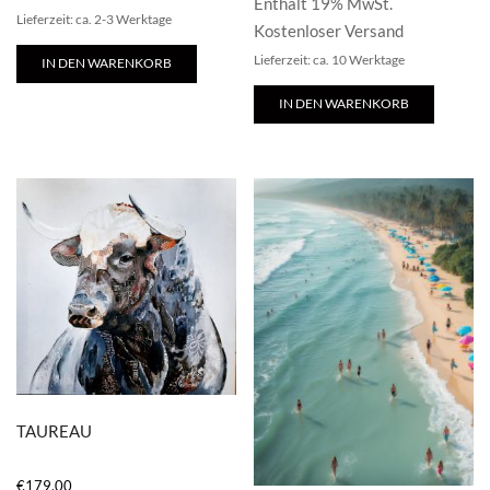
Enthält 19% MwSt.
Lieferzeit: ca. 2-3 Werktage
Kostenloser Versand
Lieferzeit: ca. 10 Werktage
IN DEN WARENKORB
IN DEN WARENKORB
TAUREAU
€
179,00