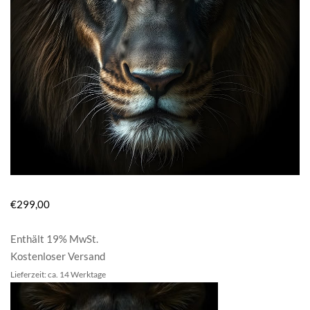
€
299,00
Enthält 19% MwSt.
Kostenloser Versand
Lieferzeit: ca. 14 Werktage