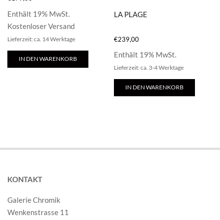
Enthält 19% MwSt.
LA PLAGE
Kostenloser Versand
€
239,00
Lieferzeit: ca. 14 Werktage
Enthält 19% MwSt.
IN DEN WARENKORB
Lieferzeit: ca. 3-4 Werktage
IN DEN WARENKORB
KONTAKT
Galerie Chromik
Wenkenstrasse 11