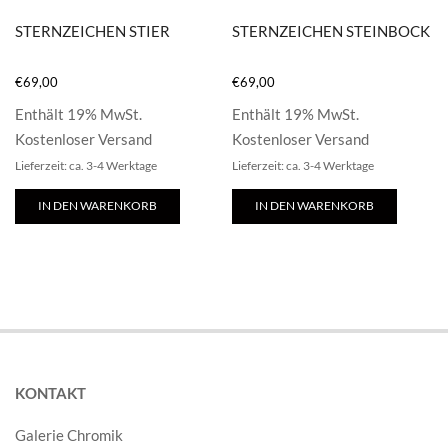
STERNZEICHEN STIER
STERNZEICHEN STEINBOCK
€
69,00
€
69,00
Enthält 19% MwSt.
Enthält 19% MwSt.
Kostenloser Versand
Kostenloser Versand
Lieferzeit: ca. 3-4 Werktage
Lieferzeit: ca. 3-4 Werktage
IN DEN WARENKORB
IN DEN WARENKORB
KONTAKT
Galerie Chromik