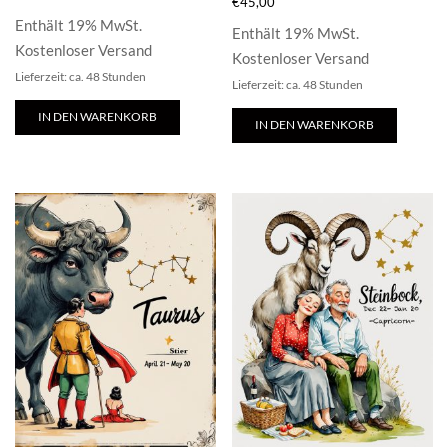
€
45,00
Enthält 19% MwSt.
Enthält 19% MwSt.
Kostenloser Versand
Kostenloser Versand
Lieferzeit: ca. 48 Stunden
Lieferzeit: ca. 48 Stunden
IN DEN WARENKORB
IN DEN WARENKORB