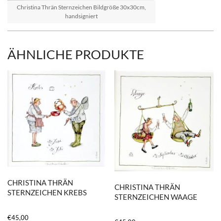
Christina Thrän Sternzeichen Bildgröße 30x30cm,
handsigniert
ÄHNLICHE PRODUKTE
CHRISTINA THRÄN
CHRISTINA THRÄN
STERNZEICHEN KREBS
STERNZEICHEN WAAGE
€
45,00