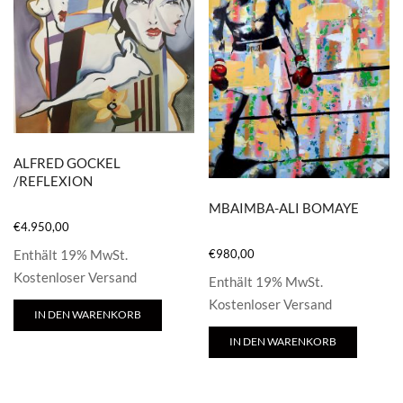
ALFRED GOCKEL
/REFLEXION
MBAIMBA-ALI BOMAYE
€
4.950,00
€
980,00
Enthält 19% MwSt.
Kostenloser Versand
Enthält 19% MwSt.
Kostenloser Versand
IN DEN WARENKORB
IN DEN WARENKORB