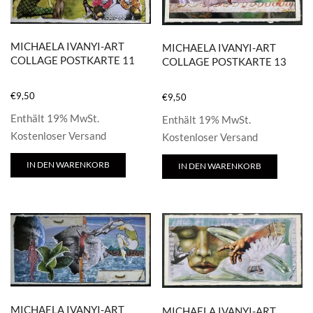
MICHAELA IVANYI-ART
MICHAELA IVANYI-ART
COLLAGE POSTKARTE 11
COLLAGE POSTKARTE 13
€
9,50
€
9,50
Enthält 19% MwSt.
Enthält 19% MwSt.
Kostenloser Versand
Kostenloser Versand
IN DEN WARENKORB
IN DEN WARENKORB
MICHAELA IVANYI-ART
MICHAELA IVANYI-ART