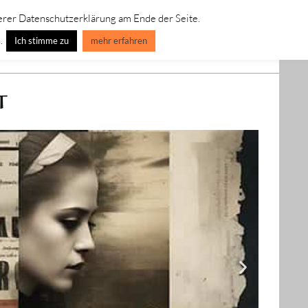
erer Datenschutzerklärung am Ende der Seite.
IVE LEINWANDBILDER
SPECIAL EDITION-ART-LINE
.
Ich stimme zu
mehr erfahren
T