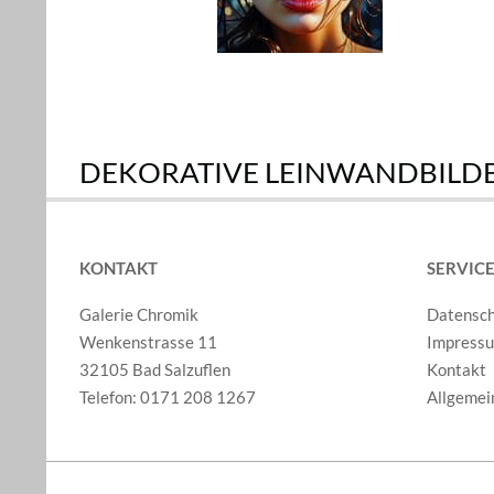
DEKORATIVE LEINWANDBILD
KONTAKT
SERVIC
Galerie Chromik
Datensc
Wenkenstrasse 11
Impress
32105 Bad Salzuflen
Kontakt
Telefon: 0171 208 1267
Allgemei